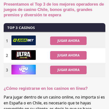
Presentamos el Top 3 de los mejores operadores de
juegos de casino Chile, bonos gratis, grandes
premios y diversión te espera
TOP 3 CASINOS
1
JUGAR AHORA
2
JUGAR AHORA
3
JUGAR AHORA
¿Cómo registrarse en los casinos en línea?
Para jugar dentro de un casino online, no importa si es
en España o en Chile, es necesario que te hayas
convertido en su cliente, es decir, lo que se hace