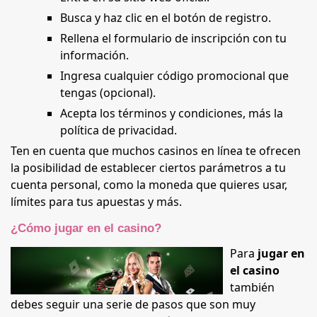
Busca y haz clic en el botón de registro.
Rellena el formulario de inscripción con tu
información.
Ingresa cualquier código promocional que
tengas (opcional).
Acepta los términos y condiciones, más la
política de privacidad.
Ten en cuenta que muchos casinos en línea te ofrecen
la posibilidad de establecer ciertos parámetros a tu
cuenta personal, como la moneda que quieres usar,
límites para tus apuestas y más.
¿Cómo jugar en el casino?
Para
jugar en
el casino
también
debes seguir una serie de pasos que son muy