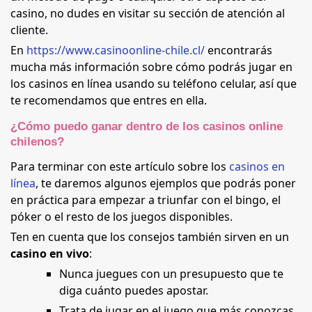
casino, no dudes en visitar su sección de atención al
cliente.
En
https://www.casinoonline-chile.cl/
encontrarás
mucha más información sobre cómo podrás jugar en
los casinos en línea usando su teléfono celular, así que
te recomendamos que entres en ella.
¿Cómo puedo ganar dentro de los casinos online
chilenos?
Para terminar con este artículo sobre los
casinos en
línea
, te daremos algunos ejemplos que podrás poner
en práctica para empezar a triunfar con el bingo, el
póker o el resto de los juegos disponibles.
Ten en cuenta que los consejos también sirven en un
casino en vivo
:
Nunca juegues con un presupuesto que te
diga cuánto puedes apostar.
Trata de jugar en el juego que más conozcas