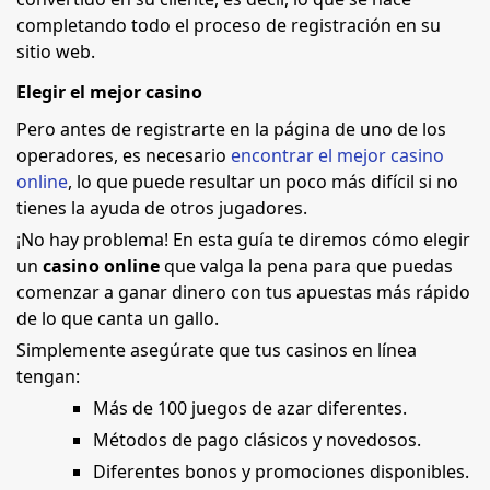
completando todo el proceso de registración en su
sitio web.
Elegir el mejor casino
Pero antes de registrarte en la página de uno de los
operadores, es necesario
encontrar el mejor casino
online
, lo que puede resultar un poco más difícil si no
tienes la ayuda de otros jugadores.
¡No hay problema! En esta guía te diremos cómo elegir
un
casino online
que valga la pena para que puedas
comenzar a ganar dinero con tus apuestas más rápido
de lo que canta un gallo.
Simplemente asegúrate que tus casinos en línea
tengan:
Más de 100 juegos de azar diferentes.
Métodos de pago clásicos y novedosos.
Diferentes bonos y promociones disponibles.