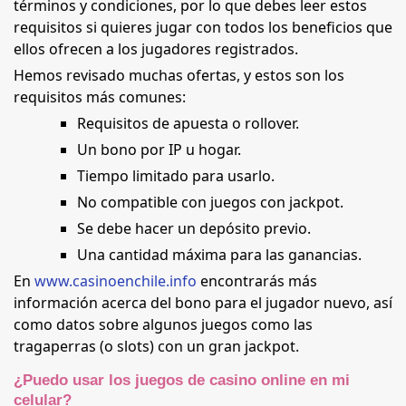
términos y condiciones, por lo que debes leer estos
requisitos si quieres jugar con todos los beneficios que
ellos ofrecen a los jugadores registrados.
Hemos revisado muchas ofertas, y estos son los
requisitos más comunes:
Requisitos de apuesta o rollover.
Un bono por IP u hogar.
Tiempo limitado para usarlo.
No compatible con juegos con jackpot.
Se debe hacer un depósito previo.
Una cantidad máxima para las ganancias.
En
www.casinoenchile.info
encontrarás más
información acerca del bono para el jugador nuevo, así
como datos sobre algunos juegos como las
tragaperras (o slots) con un gran jackpot.
¿Puedo usar los juegos de casino online en mi
celular?