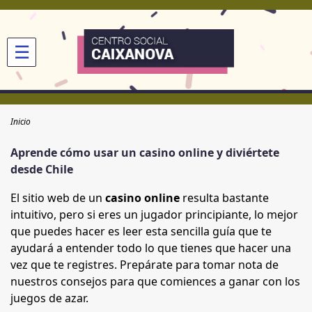
☰
Inicio
Aprende cómo usar un casino online y diviértete
desde Chile
El sitio web de un
casino online
resulta bastante
intuitivo, pero si eres un jugador principiante, lo mejor
que puedes hacer es leer esta sencilla guía que te
ayudará a entender todo lo que tienes que hacer una
vez que te registres. Prepárate para tomar nota de
nuestros consejos para que comiences a ganar con los
juegos de azar.