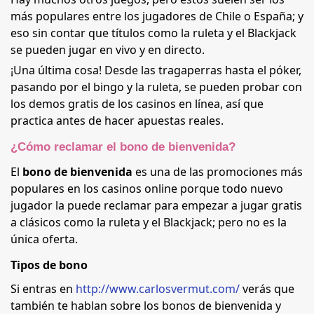
más populares entre los jugadores de Chile o España; y
eso sin contar que títulos como la ruleta y el Blackjack
se pueden jugar en vivo y en directo.
¡Una última cosa! Desde las tragaperras hasta el póker,
pasando por el bingo y la ruleta, se pueden probar con
los demos gratis de los casinos en línea, así que
practica antes de hacer apuestas reales.
¿Cómo reclamar el bono de bienvenida?
El
bono de bienvenida
es una de las promociones más
populares en los casinos online porque todo nuevo
jugador la puede reclamar para empezar a jugar gratis
a clásicos como la ruleta y el Blackjack; pero no es la
única oferta.
Tipos de bono
Si entras en
http://www.carlosvermut.com/
verás que
también te hablan sobre los bonos de bienvenida y