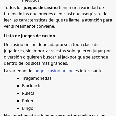
métodos.
Todos los
juegos de casino
tienen una variedad de
títulos de los que puedes elegir, así que asegúrate de
leer las características del que te llame la atención para
ver si realmente conviene.
Lista de juegos de casino
Un casino online debe adaptarse a toda clase de
jugadores, sin importar si estos solo quieren jugar por
diversión o quieren buscar el jackpot que se esconde
dentro de los slots más grandes.
La variedad de
juegos casino online
es interesante:
Tragamonedas.
Blackjack.
Ruleta.
Póker.
Bingo.
Hay muchos otros juegos, pero estos suelen ser los